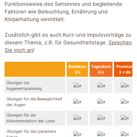
Funktionsweise des Sehsinnes und begleitende
Faktoren wie Beleuchtung, Ernährung und
Körperhaltung vermittelt.
Zusätzlich gibt es auch Kurz-und Impulsvorträge zu
diesem Thema, z.B. für Gesundheitstage.
Sprechen
Sie mich an
!
Basiskurs
Tageskurs
Premium
3 h
6 h
2 x 6h
Übungen zur
Augenentspannung
Übungen für die Beweglichkeit
der Augen
Übungen für die
Akkommodation der Linse
Übungen für das periphere