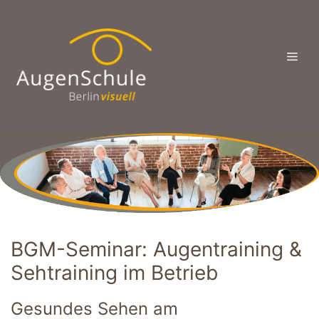
Zum
Inhalt
springen
Men
BGM-Seminar: Augentraining &
Sehtraining im Betrieb
Gesundes Sehen am