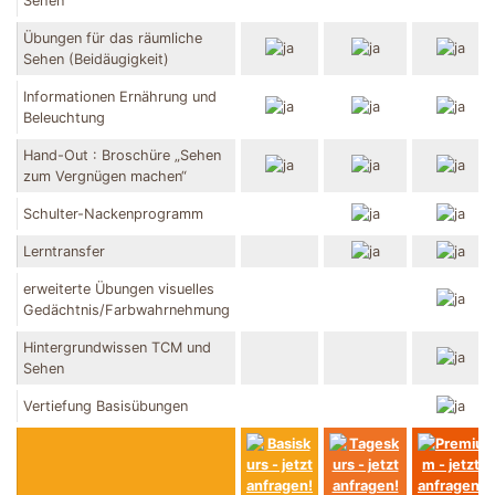
Sehen
Übungen für das räumliche
Sehen (Beidäugigkeit)
Informationen Ernährung und
Beleuchtung
Hand-Out : Broschüre „Sehen
zum Vergnügen machen“
Schulter-Nackenprogramm
Lerntransfer
erweiterte Übungen visuelles
Gedächtnis/Farbwahrnehmung
Hintergrundwissen TCM und
Sehen
Vertiefung Basisübungen